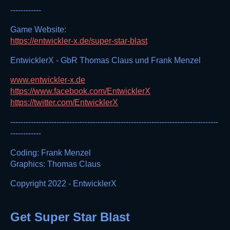
------------
Game Website:
https://entwickler-x.de/super-star-blast
EntwicklerX - GbR Thomas Claus und Frank Menzel
www.entwickler-x.de
https://www.facebook.com/EntwicklerX
https://twitter.com/EntwicklerX
---------------------------------------------------------------------------------
------------
Coding: Frank Menzel
Graphics: Thomas Claus
Copyright 2022 - EntwicklerX
Get Super Star Blast