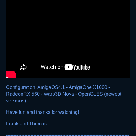
Configuration: AmigaOS4.1 - AmigaOne X1000 -
RadeonRX 560 - Warp3D Nova - OpenGLES (newest
versions)
Have fun and thanks for watching!
Frank and Thomas
---------------------------------------------------------------------------------