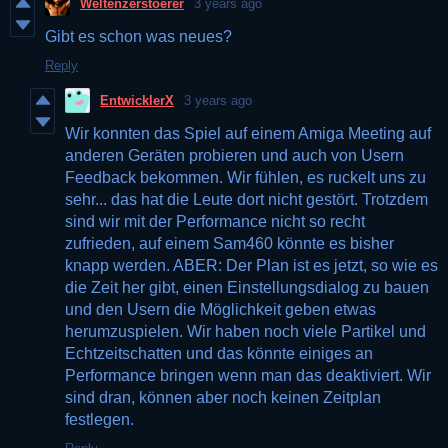
Weltenzerstoerer
3 years ago
Gibt es schon was neues?
Reply
EntwicklerX
3 years ago
Wir konnten das Spiel auf einem Amiga Meeting auf
anderen Geräten probieren und auch von Usern
Feedback bekommen. Wir fühlen, es ruckelt uns zu
sehr... das hat die Leute dort nicht gestört. Trotzdem
sind wir mit der Performance nicht so recht
zufrieden, auf einem Sam460 könnte es bisher
knapp werden. ABER: Der Plan ist es jetzt, so wie es
die Zeit her gibt, einen Einstellungsdialog zu bauen
und den Usern die Möglichkeit geben etwas
herumzuspielen. Wir haben noch viele Partikel und
Echtzeitschatten und das könnte einiges an
Performance bringen wenn man das deaktiviert. Wir
sind dran, können aber noch keinen Zeitplan
festlegen.