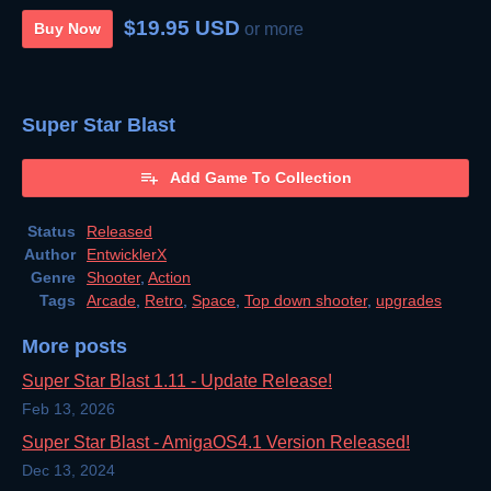
$19.95 USD
Buy Now
or more
Super Star Blast
Add Game To Collection
Status
Released
Author
EntwicklerX
Genre
Shooter
,
Action
Tags
Arcade
,
Retro
,
Space
,
Top down shooter
,
upgrades
More posts
Super Star Blast 1.11 - Update Release!
Feb 13, 2026
Super Star Blast - AmigaOS4.1 Version Released!
Dec 13, 2024